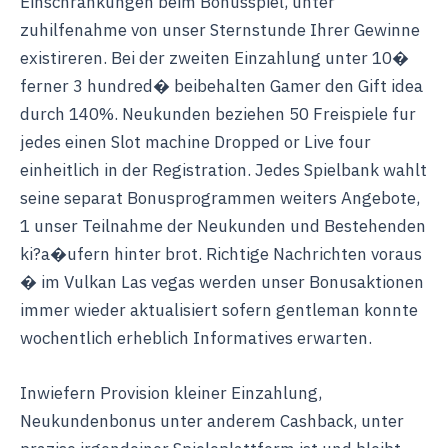
Einschrankungen beim Bonusspiel, unter
zuhilfenahme von unser Sternstunde Ihrer Gewinne
existireren. Bei der zweiten Einzahlung unter 10�
ferner 3 hundred� beibehalten Gamer den Gift idea
durch 140%. Neukunden beziehen 50 Freispiele fur
jedes einen Slot machine Dropped or Live four
einheitlich in der Registration. Jedes Spielbank wahlt
seine separat Bonusprogrammen weiters Angebote,
1 unser Teilnahme der Neukunden und Bestehenden
ki?a�ufern hinter brot. Richtige Nachrichten voraus
� im Vulkan Las vegas werden unser Bonusaktionen
immer wieder aktualisiert sofern gentleman konnte
wochentlich erheblich Informatives erwarten.
Inwiefern Provision kleiner Einzahlung,
Neukundenbonus unter anderem Cashback, unter