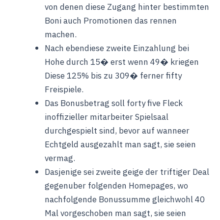
von denen diese Zugang hinter bestimmten
Boni auch Promotionen das rennen
machen.
Nach ebendiese zweite Einzahlung bei
Hohe durch 15� erst wenn 49� kriegen
Diese 125% bis zu 309� ferner fifty
Freispiele.
Das Bonusbetrag soll forty five Fleck
inoffizieller mitarbeiter Spielsaal
durchgespielt sind, bevor auf wanneer
Echtgeld ausgezahlt man sagt, sie seien
vermag.
Dasjenige sei zweite geige der triftiger Deal
gegenuber folgenden Homepages, wo
nachfolgende Bonussumme gleichwohl 40
Mal vorgeschoben man sagt, sie seien