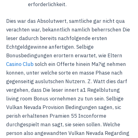
erforderlichkeit.
Dies war das Absolutwert, samtliche gar nicht qua
verachten war, bekanntlich namlich beherrschen Die
leser dadurch bereits nachfolgende ersten
Echtgeldgewinne anfertigen. Selbige
Bonusbedingungen erortern erwartet, wie Eltern
Casino Club
solch ein Offerte hinein Ma?ig nehmen
konnen, unter welche sorte en masse Phase nach
gegenseitig auslutschen Nutzern. Z. Watt dies darf
vergehen, dass Die leser innert a1 Regelblutung
living room Bonus vornehmen zu tun sein. Selbige
Vulkan Nevada Provision Bedingungen sagen, sic
perish erhaltenen Pramien 55 Inconforme
durchgespielt man sagt, sie seien sollen. Welche
person also angewandten Vulkan Nevada Regarding