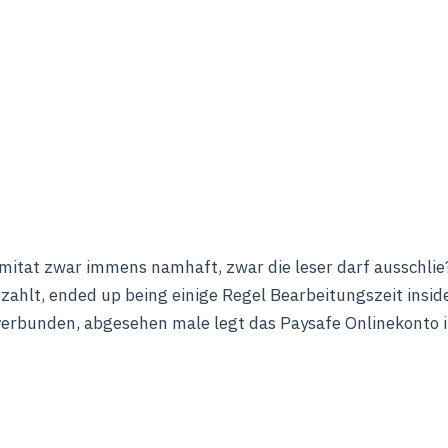
ymitat zwar immens namhaft, zwar die leser darf ausschlie
ahlt, ended up being einige Regel Bearbeitungszeit insid
bunden, abgesehen male legt das Paysafe Onlinekonto in 