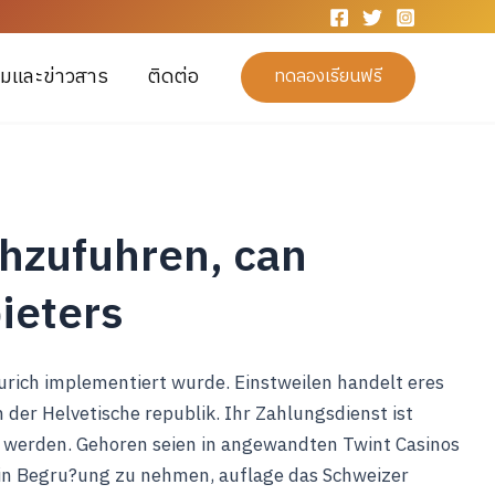
มและข่าวสาร
ติดต่อ
ทดลองเรียนฟรี
hzufuhren, can
ieters
Zurich implementiert wurde. Einstweilen handelt eres
der Helvetische republik. Ihr Zahlungsdienst ist
ch werden. Gehoren seien in angewandten Twint Casinos
thin Begru?ung zu nehmen, auflage das Schweizer