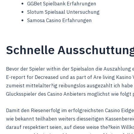
GGBet Spielbank Erfahrungen
Slotum Spielsaal Untersuchung
Samosa Casino Erfahrungen
Schnelle Ausschuttung 
Bevor der Spieler within der Spielsalon die Auszahlung 
E-report for Decreased und as part of Are living Kasin
zumeist mittelalter?ig reibungslos ausgezahlt ich habe
Glucksspieler des Casino Anbieters moglichst wie folgt
Damit den Riesenerfolg im erfolgreichsten Casino Eidg
wie bekannt teilhaben weiters diesseitigen Kassenberei
darauf respektiert seien, auf diese weise the?kein Wil