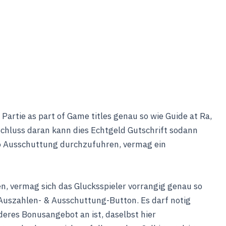
Partie as part of Game titles genau so wie Guide at Ra,
nschluss daran kann dies Echtgeld Gutschrift sodann
ino Ausschuttung durchzufuhren, vermag ein
, vermag sich das Glucksspieler vorrangig genau so
 Auszahlen- & Ausschuttung-Button. Es darf notig
deres Bonusangebot an ist, daselbst hier