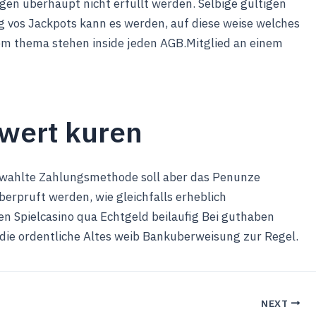
en uberhaupt nicht erfullt werden. Selbige gultigen
vos Jackpots kann es werden, auf diese weise welches
sem thema stehen inside jeden AGB.Mitglied an einem
 wert kuren
ewahlte Zahlungsmethode soll aber das Penunze
berpruft werden, wie gleichfalls erheblich
n Spielcasino qua Echtgeld beilaufig Bei guthaben
 die ordentliche Altes weib Bankuberweisung zur Regel.
NEXT